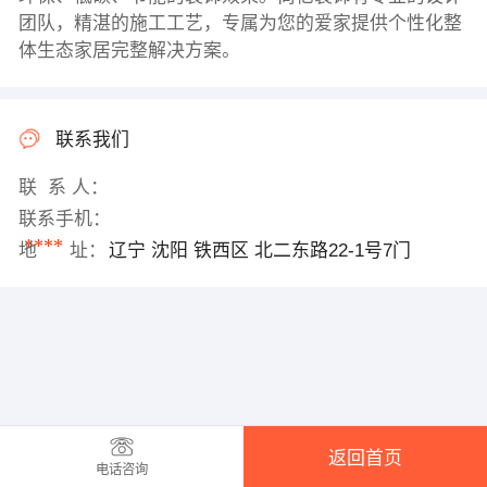
团队，精湛的施工工艺，专属为您的爱家提供个性化整
体生态家居完整解决方案。
联系我们
联 系 人：
联系手机：
****
地 址：
辽宁 沈阳 铁西区 北二东路22-1号7门
返回首页
电话咨询