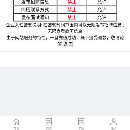
发布招聘信息
禁止
允许
简历联系方式
禁止
允许
发布面试通知
禁止
允许
企业入驻套餐说明: 在套餐时间范围内可以无限发布招聘信息 ,
无限查看简历信息
由于网站服务的特性，一旦充值成功，概不接受退款，敬请谅
解
首页
招聘
简历
账户