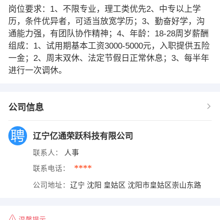
岗位要求：1、不限专业，理工类优先2、中专以上学
历，条件优异者，可适当放宽学历；3、勤奋好学，沟
通能力强，有团队协作精神；4、年龄：18-28周岁薪酬
组成：1、试用期基本工资3000-5000元，入职提供五险
一金；2、周末双休、法定节假日正常休息；3、每半年
进行一次调休。
公司信息
辽宁亿通荣跃科技有限公司
联系人：
人事
****
联系电话：
公司地址：
辽宁 沈阳 皇姑区 沈阳市皇姑区崇山东路
温馨提示