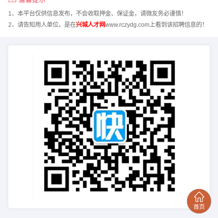
1、本平台仅供信息发布，不会收取押金、保证金，请微友务必谨慎！
2、请告知用人单位，是在
兴城人才网
www.rczydg.com上看到该招聘信息的！