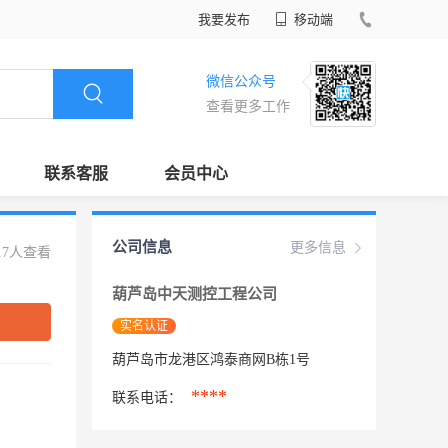
我要发布
移动端
微信公众号
查看更多工作
联系客服
会员中心
公司信息
更多信息
17人查看
葫芦岛中天测控工程公司
实名认证
葫芦岛市龙港区鸿泰商网B栋1号
****
联系电话：