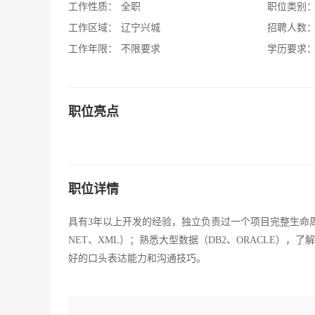
工作性质：
全职
职位类别
工作区域：
辽宁兴城
招聘人数
工作年限：
不限要求
学历要求
职位亮点
职位详情
具有3年以上开发的经验，独立负责过一个项目完整生命周期的开
NET、XML）；熟悉大型数据（DB2、ORACLE）
好的口头表达能力和沟通技巧。