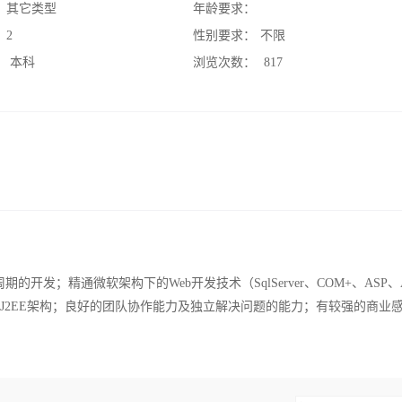
：
其它类型
年龄要求：
：
2
性别要求：
不限
：
本科
浏览次数：
817
发；精通微软架构下的Web开发技术（SqlServer、COM+、ASP、
，了解J2EE架构；良好的团队协作能力及独立解决问题的能力；有较强的商业