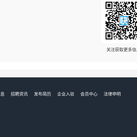
！
关注获取更多信
信息
招聘资讯
发布简历
企业入驻
会员中心
法律申明
们