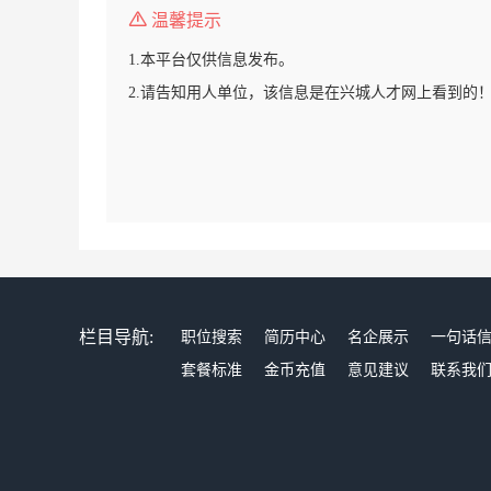
温馨提示
1.本平台仅供信息发布。
2.请告知用人单位，该信息是在兴城人才网上看到的
栏目导航:
职位搜索
简历中心
名企展示
一句话
套餐标准
金币充值
意见建议
联系我