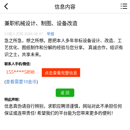
信息内容
兼职机械设计、制图、设备改造
兴城人才网 2026.08.07
举报
急之所急，想之所想。愿把本人多年非标设备设计、改造、工
艺优化、图纸制作和分解的经验与您分享。 真诚合作，结识有
识之士，共享未来。
联系人手机/微信：
155****5898
点击查看完整信息
(
查看需要10金币
)
特此声明：
信息真伪请自行辨别，求职应聘须谨慎，网站对此不承担任何
保证或连带责任! 希望我们的平台能为您带来更多的便利！