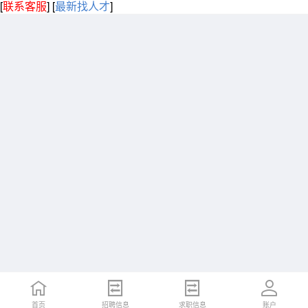
[
联系客服
]
[
最新找人才
]
首页
招聘信息
求职信息
账户