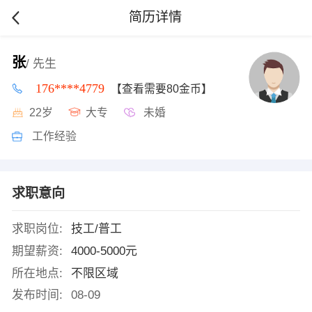
简历详情
张
/ 先生
176****4779
【查看需要80金币】
22岁
大专
未婚
工作经验
求职意向
求职岗位:
技工/普工
期望薪资:
4000-5000元
所在地点:
不限区域
发布时间:
08-09