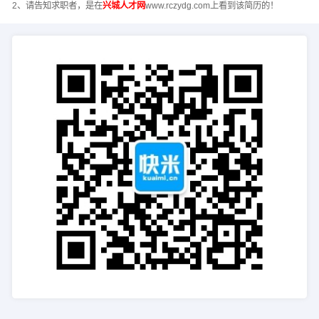
2、请告知求职者，是在
兴城人才网
www.rczydg.com上看到该简历的！