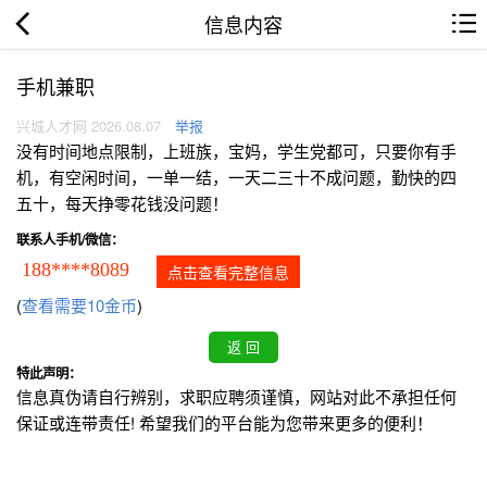
信息内容
手机兼职
兴城人才网 2026.08.07
举报
没有时间地点限制，上班族，宝妈，学生党都可，只要你有手
机，有空闲时间，一单一结，一天二三十不成问题，勤快的四
五十，每天挣零花钱没问题！
联系人手机/微信：
188****8089
点击查看完整信息
(
查看需要10金币
)
特此声明：
信息真伪请自行辨别，求职应聘须谨慎，网站对此不承担任何
保证或连带责任! 希望我们的平台能为您带来更多的便利！