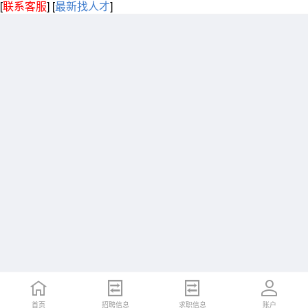
[
联系客服
]
[
最新找人才
]
首页
招聘信息
求职信息
账户